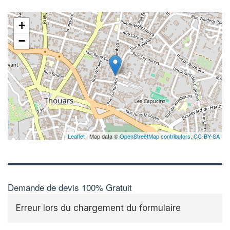
+
−
Leaflet
| Map data ©
OpenStreetMap contributors,
CC-BY-SA
Demande de devis 100% Gratuit
Erreur lors du chargement du formulaire