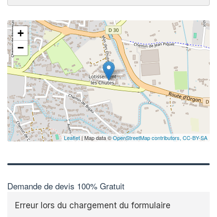
+
−
Leaflet
| Map data ©
OpenStreetMap contributors,
CC-BY-SA
Demande de devis 100% Gratuit
Erreur lors du chargement du formulaire