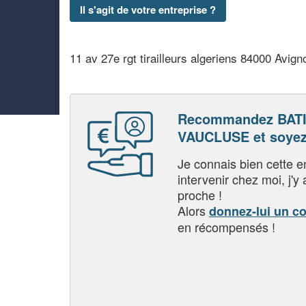
Il s'agit de votre entreprise ?
11 av 27e rgt tirailleurs algeriens 84000 Avign
Recommandez BAT
VAUCLUSE et soyez
Je connais bien cette entr
intervenir chez moi, j'y a
proche !
Alors
donnez-lui un c
en récompensés !