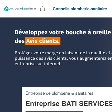
Conseils plomberie-sanitaire
Accueil
>
Trouver un plombier
>
PACA - Provence Alpes Cô
Entreprise de plomberie & sanitaires
Entreprise BATI SERVIC