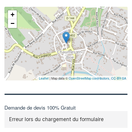
+
−
Leaflet
| Map data ©
OpenStreetMap contributors,
CC-BY-SA
Demande de devis 100% Gratuit
Erreur lors du chargement du formulaire