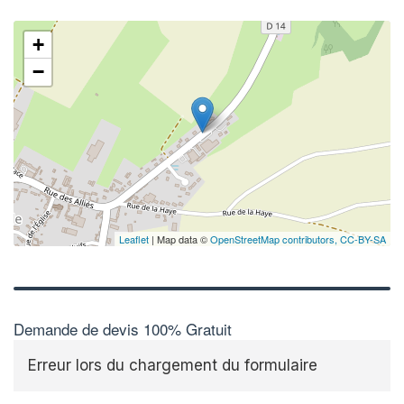
+
−
Leaflet
| Map data ©
OpenStreetMap contributors,
CC-BY-SA
Demande de devis 100% Gratuit
Erreur lors du chargement du formulaire