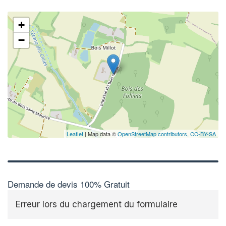
+
−
Leaflet
| Map data ©
OpenStreetMap contributors,
CC-BY-SA
Demande de devis 100% Gratuit
Erreur lors du chargement du formulaire