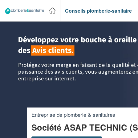
Conseils plomberie-sanitaire
Accueil
>
Trouver un plombier
>
PACA - Provence Alpes Cô
Entreprise de plomberie & sanitaires
Société ASAP TECHNIC (