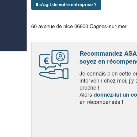
Il s'agit de votre entreprise ?
60 avenue de nice 06800 Cagnes-sur-mer
Recommandez ASAP
soyez en récompen
Je connais bien cette entr
intervenir chez moi, j'y a
proche !
Alors
donnez-lui un c
en récompensés !