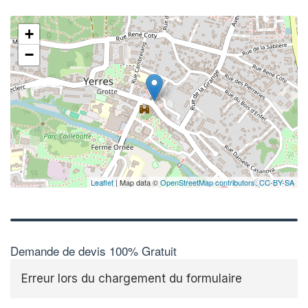
+
−
Leaflet
| Map data ©
OpenStreetMap contributors,
CC-BY-SA
Demande de devis 100% Gratuit
Erreur lors du chargement du formulaire