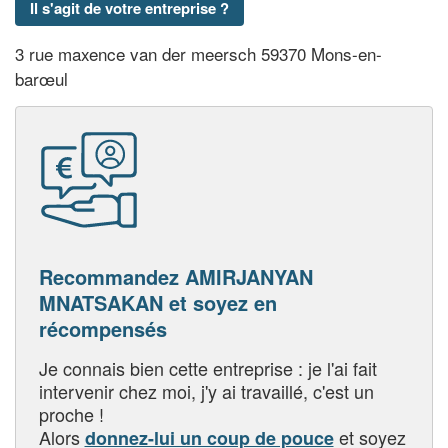
Il s'agit de votre entreprise ?
3 rue maxence van der meersch 59370 Mons-en-
barœul
Recommandez AMIRJANYAN
MNATSAKAN et soyez en
récompensés
Je connais bien cette entreprise : je l'ai fait
intervenir chez moi, j'y ai travaillé, c'est un
proche !
Alors
et soyez
donnez-lui un coup de pouce